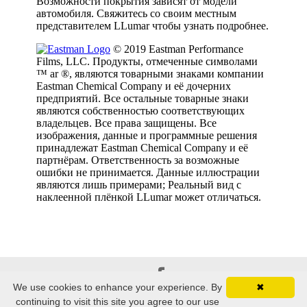
We use cookies to enhance your experience. By
✖
© 2014–
2026
www.llumar.lt All rights reserved. |
continuing to visit this site you agree to our use