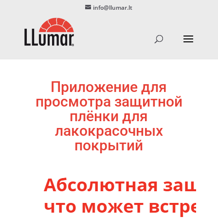
info@llumar.lt
Приложение для
просмотра защитной
плёнки для
лакокрасочных
покрытий